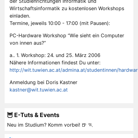
der Studienrichtungen Informatik und
Wirtschaftsinformatik zu kostenlosen Workshops
einladen.
Termine, jeweils 10:00 - 17:00 (mit Pausen):
PC-Hardware Workshop “Wie sieht ein Computer
von innen aus?”
a.. 1. Workshop: 24. und 25. März 2006
Nähere Informationen findest Du unter:
http://wit.tuwien.ac.at/admina.at/studentinnen/hardwar
Anmeldung bei Doris Kastner
kastner@wit.tuwien.ac.at
🦉 E-Tuts & Events
Neu im Studium? Komm vorbei! 🍺 🏃