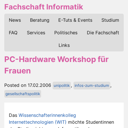
Fachschaft Informatik
News
Beratung
E-Tuts & Events
Studium
FAQ
Services
Politisches
Die Fachschaft
Links
PC-Hardware Workshop für
Frauen
Posted on 17.02.2006
,
,
unipolitik
infos-zum-studium
gesellschaftspolitik
Das
Wissenschafterinnenkolleg
Internettechnologien (WIT)
möchte Studentinnen