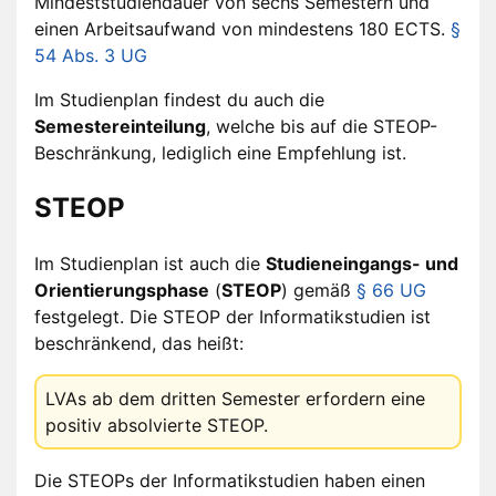
Mindeststudiendauer von sechs Semestern und
einen Arbeitsaufwand von mindestens 180 ECTS.
§
54 Abs. 3 UG
Im Studienplan findest du auch die
Semestereinteilung
, welche bis auf die STEOP-
Beschränkung, lediglich eine Empfehlung ist.
STEOP
Im Studienplan ist auch die
Studieneingangs- und
Orientierungsphase
(
STEOP
) gemäß
§ 66 UG
festgelegt. Die STEOP der Informatikstudien ist
beschränkend, das heißt:
LVAs ab dem dritten Semester erfordern eine
positiv absolvierte STEOP.
Die STEOPs der Informatikstudien haben einen