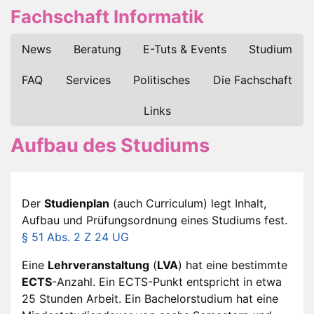
Fachschaft Informatik
News
Beratung
E-Tuts & Events
Studium
FAQ
Services
Politisches
Die Fachschaft
Links
Aufbau des Studiums
Der
Studienplan
(auch Curriculum) legt Inhalt,
Aufbau und Prüfungsordnung eines Studiums fest.
§ 51 Abs. 2 Z 24 UG
Eine
Lehrveranstaltung
(
LVA
) hat eine bestimmte
ECTS
-Anzahl. Ein ECTS-Punkt entspricht in etwa
25 Stunden Arbeit. Ein Bachelorstudium hat eine