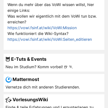
Wenn du mehr über das VoWi wissen willst, hier
einige Links:
Was wollen wir eigentlich mit dem VoWi tun bzw.
erreichen?
https://vowi.fsinf.at/wiki/VoWi:Mission
Wie funktioniert die Wiki-Syntax?
https://vowi.fsinf.at/wiki/VoWi:Seiten_editieren
🦉 E-Tuts & Events
Neu im Studium? Komm vorbei! 🍺 🏃
Mattermost
Vernetze dich mit anderen Studierenden.
VorlesungsWiki
Finde & teile Erfahrungen und Lernunterlagen zu