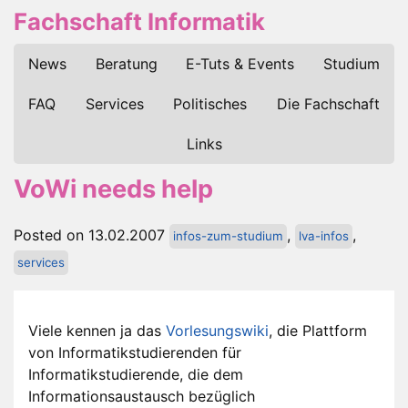
Fachschaft Informatik
News
Beratung
E-Tuts & Events
Studium
FAQ
Services
Politisches
Die Fachschaft
Links
VoWi needs help
Posted on 13.02.2007
,
,
infos-zum-studium
lva-infos
services
Viele kennen ja das
Vorlesungswiki
, die Plattform
von Informatikstudierenden für
Informatikstudierende, die dem
Informationsaustausch bezüglich