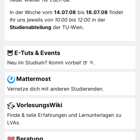
In der Woche vom
14.07.08
bis
18.07.08
findet
Ihr uns jeweils
von 10:00 bis 12:00
in der
Studienabteilung
der TU-Wien.
🦉 E-Tuts & Events
Neu im Studium? Komm vorbei! 🍺 🏃
Mattermost
Vernetze dich mit anderen Studierenden.
VorlesungsWiki
Finde & teile Erfahrungen und Lernunterlagen zu
LVAs.
Beratung