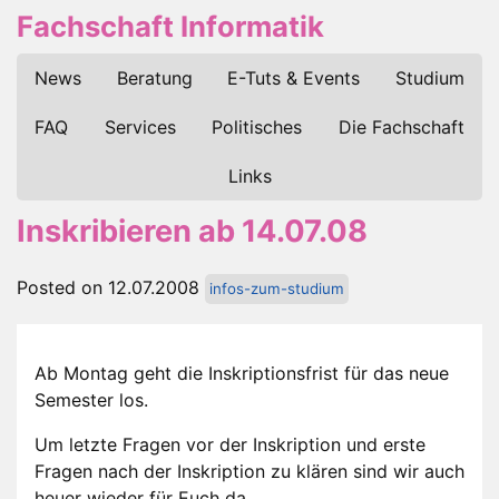
Fachschaft Informatik
News
Beratung
E-Tuts & Events
Studium
FAQ
Services
Politisches
Die Fachschaft
Links
Inskribieren ab 14.07.08
Posted on 12.07.2008
infos-zum-studium
Ab Montag geht die Inskriptionsfrist für das neue
Semester los.
Um letzte Fragen vor der Inskription und erste
Fragen nach der Inskription zu klären sind wir auch
heuer wieder für Euch da.