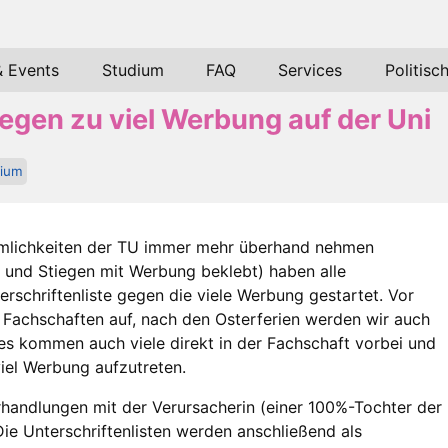
& Events
Studium
FAQ
Services
Politisc
gegen zu viel Werbung auf der Uni
dium
mlichkeiten der TU immer mehr überhand nehmen
 und Stiegen mit Werbung beklebt) haben alle
schriftenliste gegen die viele Werbung gestartet. Vor
en Fachschaften auf, nach den Osterferien werden wir auch
es kommen auch viele direkt in der Fachschaft vorbei und
iel Werbung aufzutreten.
erhandlungen mit der Verursacherin (einer 100%-Tochter der
Die Unterschriftenlisten werden anschließend als