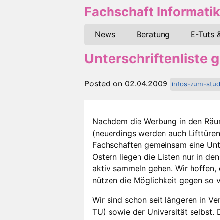
Fachschaft Informatik
News
Beratung
E-Tuts 
Unterschriftenliste 
Posted on 02.04.2009
infos-zum-stu
Nachdem die Werbung in den Räu
(neuerdings werden auch Lifttüren
Fachschaften gemeinsam eine Unter
Ostern liegen die Listen nur in d
aktiv sammeln gehen. Wir hoffen, 
nützen die Möglichkeit gegen so v
Wir sind schon seit längeren in V
TU) sowie der Universität selbst. 