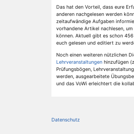
Das hat den Vorteil, dass eure Erf
anderen nachgelesen werden könne
zeitaufwändige Aufgaben informiert
vorhandene Artikel nachlesen, um
können. Aktuell gibt es schon 456
euch gelesen und editiert zu werd
Noch einen weiteren nützlichen Die
Lehrveranstaltungen
hinzufügen (z
Prüfungsbögen, Lehrveranstaltung
werden, ausgearbeitete Übungsbeis
und das VoWi erleichtert die kolla
Datenschutz