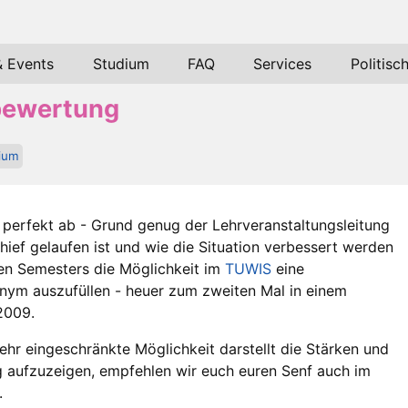
& Events
Studium
FAQ
Services
Politisc
bewertung
ium
 perfekt ab - Grund genug der Lehrveranstaltungsleitung
ef gelaufen ist und wie die Situation verbessert werden
en Semesters die Möglichkeit im
TUWIS
eine
ym auszufüllen - heuer zum zweiten Mal in einem
 2009.
ehr eingeschränkte Möglichkeit darstellt die Stärken und
 aufzuzeigen, empfehlen wir euch euren Senf auch im
.