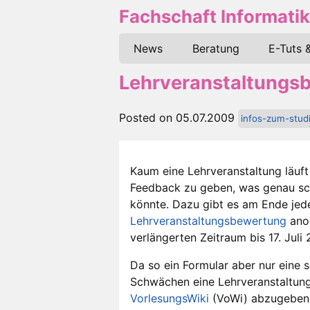
Fachschaft Informatik
News
Beratung
E-Tuts 
Lehrveranstaltungs
Posted on 05.07.2009
infos-zum-stud
Kaum eine Lehrveranstaltung läuft
Feedback zu geben, was genau schi
könnte. Dazu gibt es am Ende jed
Lehrveranstaltungsbewertung
anon
verlängerten Zeitraum bis 17. Juli
Da so ein Formular aber nur eine s
Schwächen eine Lehrveranstaltung
VorlesungsWiki
(VoWi) abzugeben