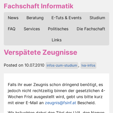
Fachschaft Informatik
News
Beratung
E-Tuts & Events
Studium
FAQ
Services
Politisches
Die Fachschaft
Links
Verspätete Zeugnisse
Posted on 10.07.2010
,
infos-zum-studium
lva-infos
Falls ihr euer Zeugnis schon dringend benötigt, es
jedoch nicht rechtzeitig binnen der gesetzlichen 4-
Wochen Frist ausgestellt wird, gebt uns bitte kurz
mit einer E-Mail an
zeugnis@fsinf.at
Bescheid.
Wir bräuchten dabei den Titel der LVA, den Namen