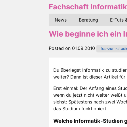
Fachschaft Informatik
News
Beratung
E-Tuts 
Wie beginne ich ein
Posted on 01.09.2010
infos-zum-stud
Du überlegst Informatik zu studie
weiter? Dann ist dieser Artikel für 
Erst einmal: Der Anfang eines Stu
wenn du jetzt nicht weiter weißt u
siehst: Spätestens nach zwei Woc
das Studium funktioniert.
Welche Informatik-Studien g