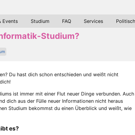
& Events
Studium
FAQ
Services
Politisc
 Informatik-Studium?
ium
ren? Du hast dich schon entschieden und weißt nicht
dich!
diums ist immer mit einer Flut neuer Dinge verbunden. Auch
nd dich aus der Fülle neuer Informationen nicht heraus
hen Studium bekommst du einen Überblick und weißt, wie
ibt es?