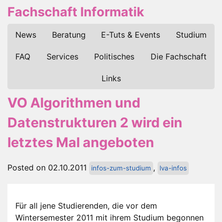
Fachschaft Informatik
News
Beratung
E-Tuts & Events
Studium
FAQ
Services
Politisches
Die Fachschaft
Links
VO Algorithmen und
Datenstrukturen 2 wird ein
letztes Mal angeboten
Posted on 02.10.2011
,
infos-zum-studium
lva-infos
Für all jene Studierenden, die vor dem
Wintersemester 2011 mit ihrem Studium begonnen