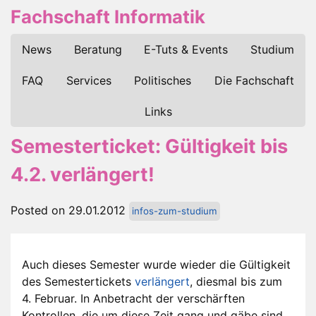
Fachschaft Informatik
News
Beratung
E-Tuts & Events
Studium
FAQ
Services
Politisches
Die Fachschaft
Links
Semesterticket: Gültigkeit bis
4.2. verlängert!
Posted on 29.01.2012
infos-zum-studium
Auch dieses Semester wurde wieder die Gültigkeit
des Semestertickets
verlängert
, diesmal bis zum
4. Februar. In Anbetracht der verschärften
Kontrollen, die um diese Zeit gang und gäbe sind,