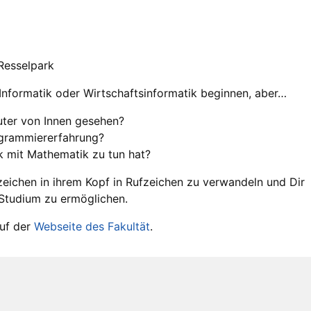
Resselpark
 Informatik oder Wirtschaftsinformatik beginnen, aber…
ter von Innen gesehen?
ogrammiererfahrung?
k mit Mathematik zu tun hat?
zeichen in ihrem Kopf in Rufzeichen zu verwandeln und Dir
n Studium zu ermöglichen.
auf der
Webseite des Fakultät
.