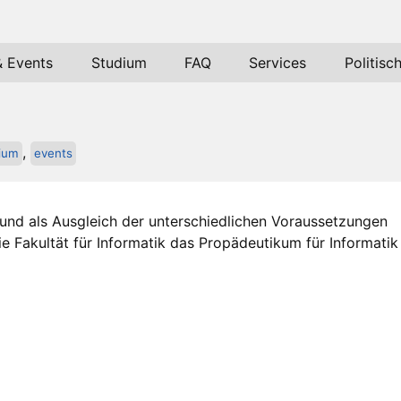
& Events
Studium
FAQ
Services
Politisc
,
ium
events
und als Ausgleich der unterschiedlichen Voraussetzungen
ie Fakultät für Informatik das Propädeutikum für Informatik