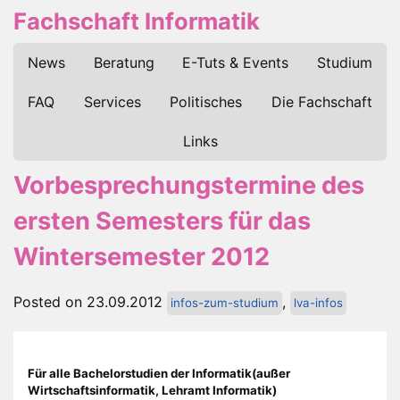
Fachschaft Informatik
News
Beratung
E-Tuts & Events
Studium
FAQ
Services
Politisches
Die Fachschaft
Links
Vorbesprechungstermine des
ersten Semesters für das
Wintersemester 2012
Posted on 23.09.2012
,
infos-zum-studium
lva-infos
Für alle Bachelorstudien der Informatik(außer
Wirtschaftsinformatik, Lehramt Informatik)