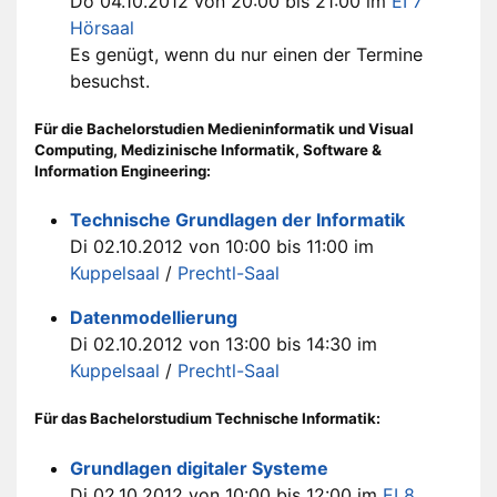
Do 04.10.2012 von 20:00 bis 21:00 im
EI 7
Hörsaal
Es genügt, wenn du nur einen der Termine
besuchst.
Für die Bachelorstudien Medieninformatik und Visual
Computing, Medizinische Informatik, Software &
Information Engineering:
Technische Grundlagen der Informatik
Di 02.10.2012 von 10:00 bis 11:00 im
Kuppelsaal
/
Prechtl-Saal
Datenmodellierung
Di 02.10.2012 von 13:00 bis 14:30 im
Kuppelsaal
/
Prechtl-Saal
Für das Bachelorstudium Technische Informatik:
Grundlagen digitaler Systeme
Di 02.10.2012 von 10:00 bis 12:00 im
EI 8