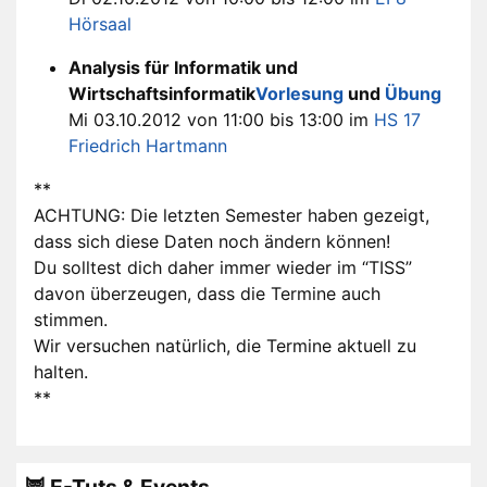
Hörsaal
Analysis für Informatik und
Wirtschaftsinformatik
Vorlesung
und
Übung
Mi 03.10.2012 von 11:00 bis 13:00 im
HS 17
Friedrich Hartmann
**
ACHTUNG: Die letzten Semester haben gezeigt,
dass sich diese Daten noch ändern können!
Du solltest dich daher immer wieder im “TISS”
davon überzeugen, dass die Termine auch
stimmen.
Wir versuchen natürlich, die Termine aktuell zu
halten.
**
🦉 E-Tuts & Events