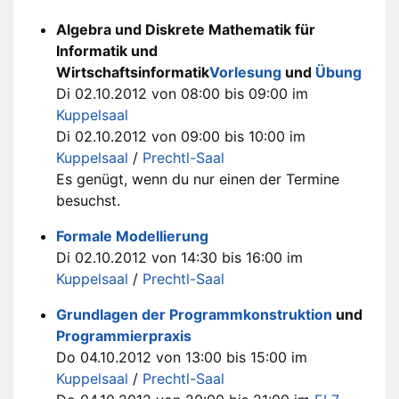
Algebra und Diskrete Mathematik für
Informatik und
Wirtschaftsinformatik
Vorlesung
und
Übung
Di 02.10.2012 von 08:00 bis 09:00 im
Kuppelsaal
Di 02.10.2012 von 09:00 bis 10:00 im
Kuppelsaal
/
Prechtl-Saal
Es genügt, wenn du nur einen der Termine
besuchst.
Formale Modellierung
Di 02.10.2012 von 14:30 bis 16:00 im
Kuppelsaal
/
Prechtl-Saal
Grundlagen der Programmkonstruktion
und
Programmierpraxis
Do 04.10.2012 von 13:00 bis 15:00 im
Kuppelsaal
/
Prechtl-Saal