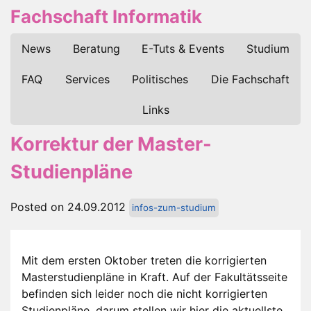
Fachschaft Informatik
News
Beratung
E-Tuts & Events
Studium
FAQ
Services
Politisches
Die Fachschaft
Links
Korrektur der Master-
Studienpläne
Posted on 24.09.2012
infos-zum-studium
Mit dem ersten Oktober treten die korrigierten
Masterstudienpläne in Kraft. Auf der Fakultätsseite
befinden sich leider noch die nicht korrigierten
Studienpläne, darum stellen wir hier die aktuellste