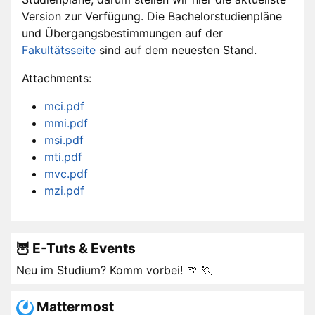
Version zur Verfügung. Die Bachelorstudienpläne
und Übergangsbestimmungen auf der
Fakultätsseite
sind auf dem neuesten Stand.
Attachments:
mci.pdf
mmi.pdf
msi.pdf
mti.pdf
mvc.pdf
mzi.pdf
🦉 E-Tuts & Events
Neu im Studium? Komm vorbei! 🍺 🏃
Mattermost