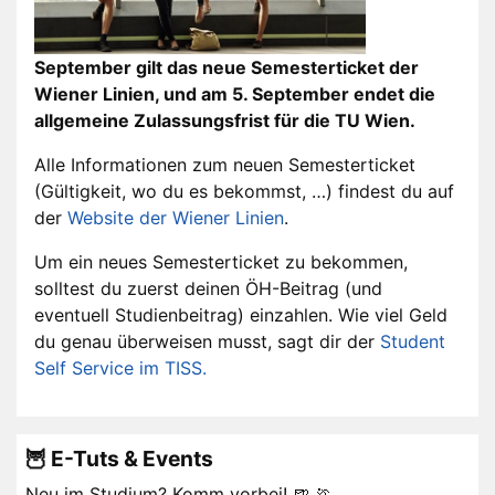
September gilt das neue Semesterticket der
Wiener Linien, und am 5. September endet die
allgemeine Zulassungsfrist für die TU Wien.
Alle Informationen zum neuen Semesterticket
(Gültigkeit, wo du es bekommst, …) findest du auf
der
Website der Wiener Linien
.
Um ein neues Semesterticket zu bekommen,
solltest du zuerst deinen ÖH-Beitrag (und
eventuell Studienbeitrag) einzahlen. Wie viel Geld
du genau überweisen musst, sagt dir der
Student
Self Service im TISS.
🦉 E-Tuts & Events
Neu im Studium? Komm vorbei! 🍺 🏃