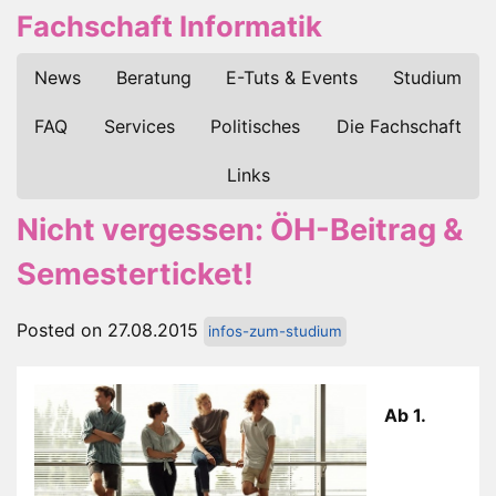
Fachschaft Informatik
News
Beratung
E-Tuts & Events
Studium
FAQ
Services
Politisches
Die Fachschaft
Links
Nicht vergessen: ÖH-Beitrag &
Semesterticket!
Posted on 27.08.2015
infos-zum-studium
Ab 1.