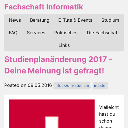
Fachschaft Informatik
News
Beratung
E-Tuts & Events
Studium
FAQ
Services
Politisches
Die Fachschaft
Links
Studienplanänderung 2017 -
Deine Meinung ist gefragt!
Posted on 09.05.2016
,
infos-zum-studium
master
Vielleicht
hast du
schon
davon